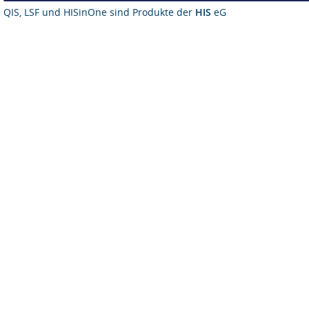
QIS, LSF und HISinOne sind Produkte der
HIS
eG