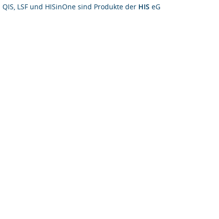
QIS, LSF und HISinOne sind Produkte der
HIS
eG